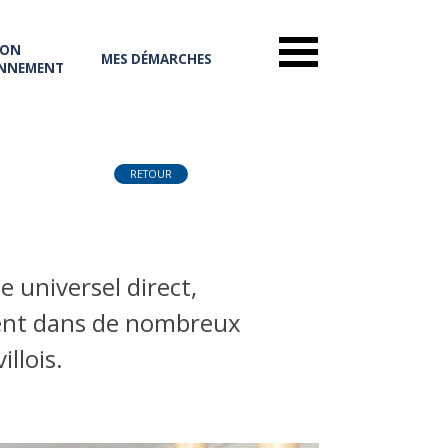
ON
MES DÉMARCHES
NNEMENT
RETOUR
e universel direct,
vient dans de nombreux
llois.