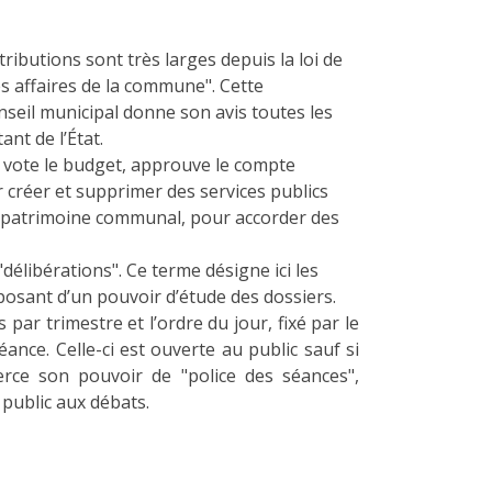
ributions sont très larges depuis la loi de
es affaires de la commune". Cette
eil municipal donne son avis toutes les
ant de l’État.
 il vote le budget, approuve le compte
r créer et supprimer des services publics
e patrimoine communal, pour accorder des
élibérations". Ce terme désigne ici les
osant d’un pouvoir d’étude des dossiers.
 par trimestre et l’ordre du jour, fixé par le
ance. Celle-ci est ouverte au public sauf si
erce son pouvoir de "police des séances",
 public aux débats.