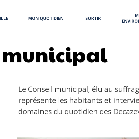
M
ILLE
MON QUOTIDIEN
SORTIR
ENVIRO
l municipal
Le Conseil municipal, élu au suffrag
représente les habitants et inter
domaines du quotidien des Decazevi