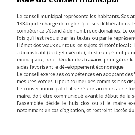
Le conseil municipal représente les habitants. Ses att
1884 qui le charge de régler "par ses délibérations l
compétence s’étend à de nombreux domaines. Le cons
fois qu’il est requis par les textes ou par le représent
Il émet des vœux sur tous les sujets d’intérêt local :
administratif (budget exécuté), il est compétent pou
municipaux, pour décider des travaux, pour gérer l
aides favorisant le développement économique.
Le conseil exerce ses compétences en adoptant des "d
mesures votées. Il peut former des commissions disp
Le conseil municipal doit se réunir au moins une fois
maire, doit être communiqué avant le début de la sé
l’assemblée décide le huis clos ou si le maire ex
notamment en cas d’agitation, et restreint l’accès du