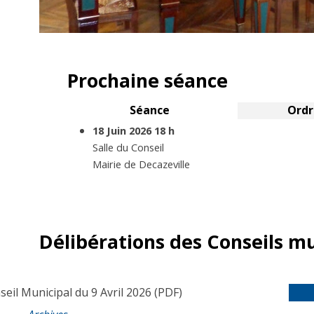
Prochaine séance
Séance
Ordr
En cours
18 Juin 2026 18 h
Salle du Conseil
Mairie de Decazeville
Délibérations des Conseils m
seil Municipal du 9 Avril 2026
(PDF)