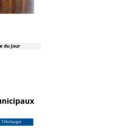
e du Jour
unicipaux
Téléchargez