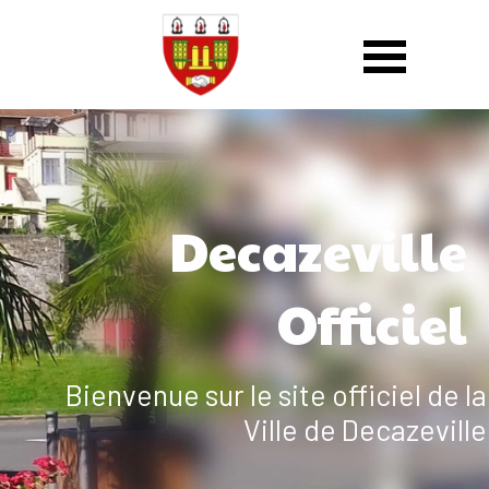
Decazeville
Officiel
Bienvenue sur le site officiel de la
Ville de Decazeville